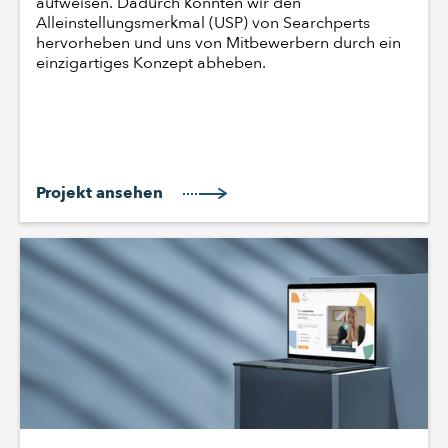
aufweisen. Dadurch konnten wir den
Alleinstellungsmerkmal (USP) von Searchperts
hervorheben und uns von Mitbewerbern durch ein
einzigartiges Konzept abheben.
Projekt ansehen