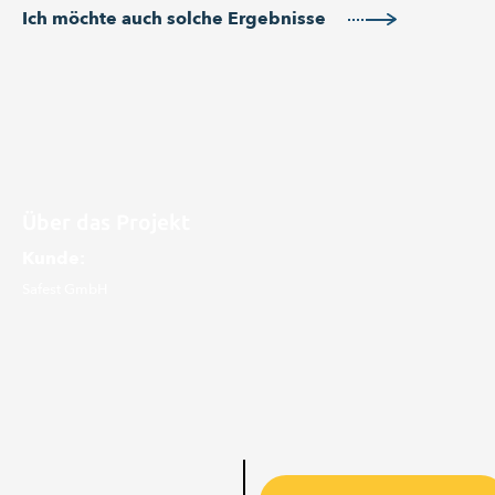
Ich möchte auch solche Ergebnisse
Über das Projekt
Kunde:
Safest GmbH