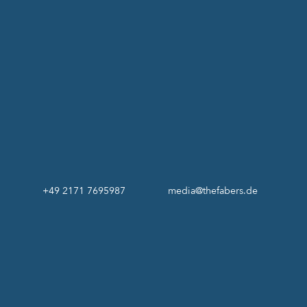
+49 2171 7695987
media@thefabers.de