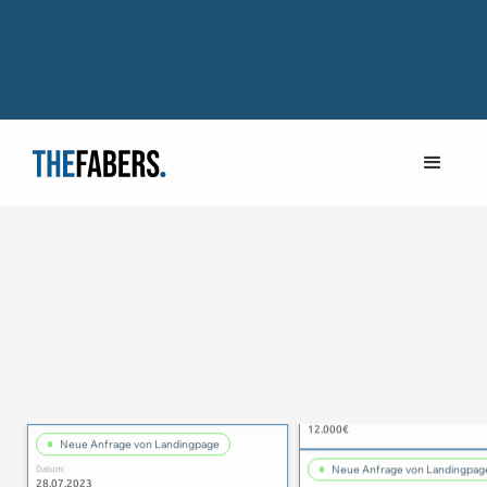
Neue Anfrage von Landingpage
Datum:
Neue Anfrage von Landingpag
28.07.2023
Datum:
Errechneter Kundenwert:
28.07.2023
12.000€
Errechneter Kundenwert:
12.000€
Neue Anfrage von Landingpage
Datum:
Neue Anfrage von Landingpag
28.07.2023
Datum:
Errechneter Kundenwert: