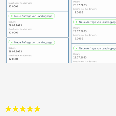
28.07.2023
12.000€
Errechneter Kundenwert:
12.000€
Neue Anfrage von Landingpage
Datum:
Neue Anfrage von Landingpag
28.07.2023
Datum:
Errechneter Kundenwert:
28.07.2023
12.000€
Errechneter Kundenwert:
12.000€
Neue Anfrage von Landingpage
Datum:
Neue Anfrage von Landingpag
28.07.2023
Datum:
Errechneter Kundenwert:
28.07.2023
12.000€
Errechneter Kundenwert:
12.000€
Neue Anfrage von Landingpage
Datum:
Neue Anfrage von Landingpag
28.07.2023
Datum:
Errechneter Kundenwert:
28.07.2023
12.000€
Errechneter Kundenwert:
12.000€
Neue Anfrage von Landingpage
Datum:
Neue Anfrage von Landingpag
28.07.2023
Datum:
Errechneter Kundenwert:
28.07.2023
12.000€
Errechneter Kundenwert:
12.000€