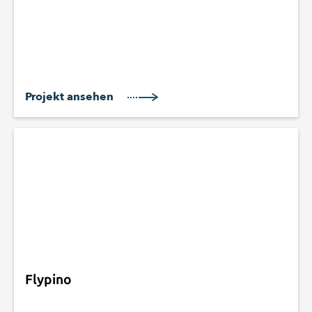
Projekt ansehen
Flypino