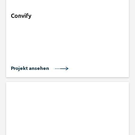
Convify
Projekt ansehen