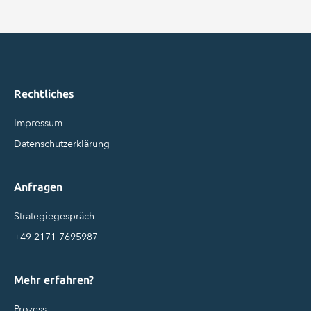
Rechtliches
Impressum
Datenschutzerklärung
Anfragen
Strategiegespräch
+49 2171 7695987
Mehr erfahren?
Prozess