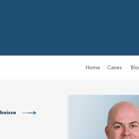
Home
Cases
Bl
ebnisse