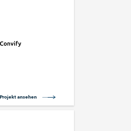
Convify
Projekt ansehen