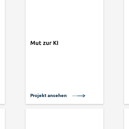
Mut zur KI
Projekt ansehen