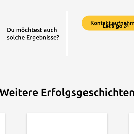
Kontakt aufneh
Let's go 🎉
Du möchtest auch
solche Ergebnisse?
Weitere Erfolgsgeschichte