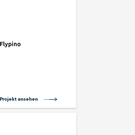
Flypino
Projekt ansehen