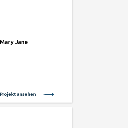
Mary Jane
Projekt ansehen