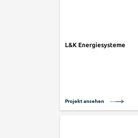
L&K Energiesysteme
Projekt ansehen