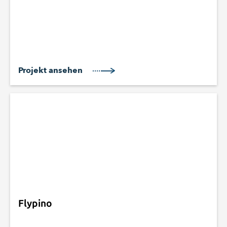
Projekt ansehen
Flypino