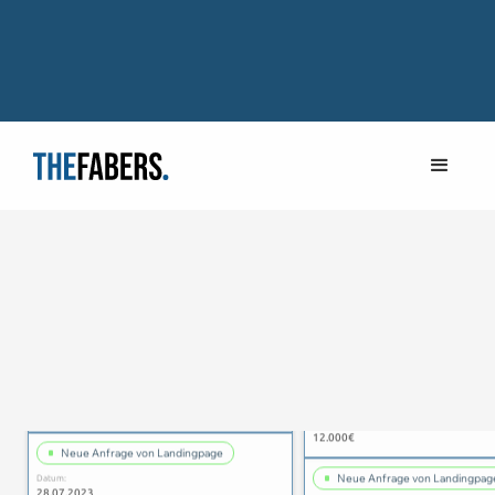
Neue Anfrage von Landingpage
Datum:
Neue Anfrage von Landingpag
28.07.2023
Datum:
Errechneter Kundenwert:
28.07.2023
12.000€
Errechneter Kundenwert:
12.000€
Neue Anfrage von Landingpage
Datum:
Neue Anfrage von Landingpag
28.07.2023
Datum:
Errechneter Kundenwert: