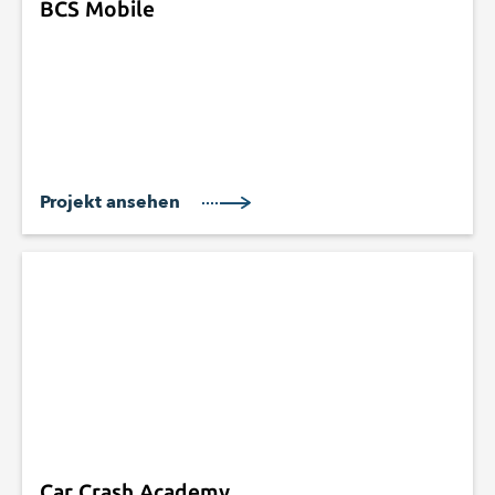
BCS Mobile
Projekt ansehen
Car Crash Academy