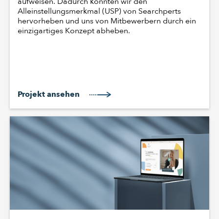
aufweisen. Dadurch konnten wir den
Alleinstellungsmerkmal (USP) von Searchperts
hervorheben und uns von Mitbewerbern durch ein
einzigartiges Konzept abheben.
Projekt ansehen