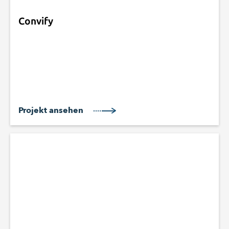
Convify
Projekt ansehen