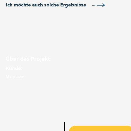
Ich möchte auch solche Ergebnisse
Über das Projekt
Kunde:
Mary Jane