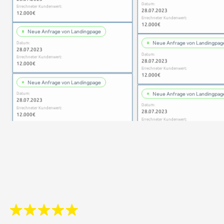
28.07.2023
12.000€
Errechneter Kundenwert:
12.000€
Neue Anfrage von Landingpage
Datum:
Neue Anfrage von Landingpag
28.07.2023
Datum:
Errechneter Kundenwert:
28.07.2023
12.000€
Errechneter Kundenwert:
12.000€
Neue Anfrage von Landingpage
Datum:
Neue Anfrage von Landingpag
28.07.2023
Datum:
Errechneter Kundenwert:
28.07.2023
12.000€
Errechneter Kundenwert:
12.000€
Neue Anfrage von Landingpage
Datum:
Neue Anfrage von Landingpag
28.07.2023
Datum:
Errechneter Kundenwert:
28.07.2023
12.000€
Errechneter Kundenwert:
12.000€
Neue Anfrage von Landingpage
Datum:
Neue Anfrage von Landingpag
28.07.2023
Datum:
Errechneter Kundenwert:
28.07.2023
12.000€
Errechneter Kundenwert:
12.000€