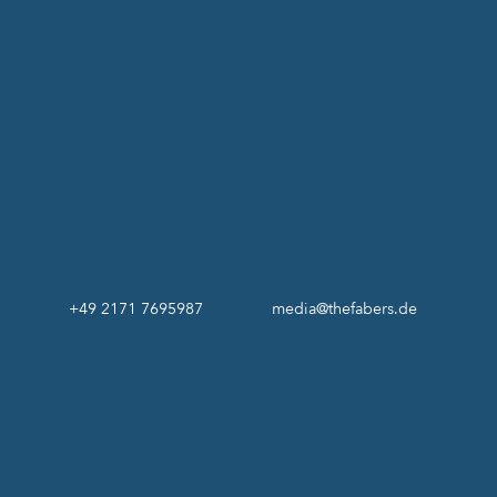
+49 2171 7695987
media@thefabers.de