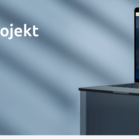
ojekt