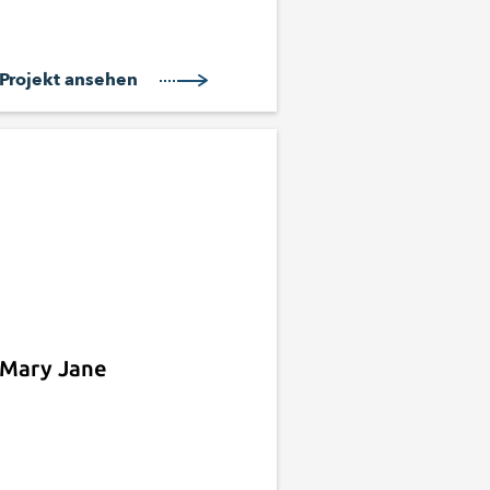
Projekt ansehen
Mary Jane