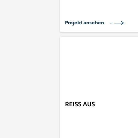
Projekt ansehen
REISS AUS