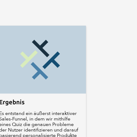
Ergebnis
Es entstand ein äußerst interaktiver
Sales-Funnel, in dem wir mithilfe
eines Quiz die genauen Probleme
der Nutzer identifizieren und darauf
basierend personalisierte Produkte