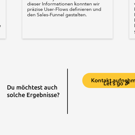
dieser Informationen konnten wir
präzise User-Flows definieren und
den Sales-Funnel gestalten.
e
Kontakt aufneh
Let's go 🎉
Du möchtest auch
solche Ergebnisse?