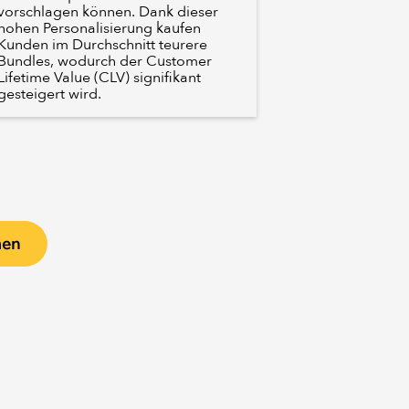
vorschlagen können. Dank dieser
hohen Personalisierung kaufen
Kunden im Durchschnitt teurere
Bundles, wodurch der Customer
Lifetime Value (CLV) signifikant
gesteigert wird.
men