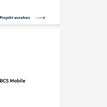
Projekt ansehen
BCS Mobile