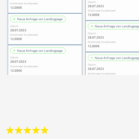
28.07.2023
12.000€
Errechneter Kundenwert:
12.000€
Neue Anfrage von Landingpage
Datum:
Neue Anfrage von Landingpag
28.07.2023
Datum:
Errechneter Kundenwert:
28.07.2023
12.000€
Errechneter Kundenwert:
12.000€
Neue Anfrage von Landingpage
Datum:
Neue Anfrage von Landingpag
28.07.2023
Datum:
Errechneter Kundenwert:
28.07.2023
12.000€
Errechneter Kundenwert:
12.000€
Neue Anfrage von Landingpage
Datum:
Neue Anfrage von Landingpag
28.07.2023
Datum:
Errechneter Kundenwert:
28.07.2023
12.000€
Errechneter Kundenwert:
12.000€
Neue Anfrage von Landingpage
Datum:
Neue Anfrage von Landingpag
28.07.2023
Datum:
Errechneter Kundenwert:
28.07.2023
12.000€
Errechneter Kundenwert:
12.000€