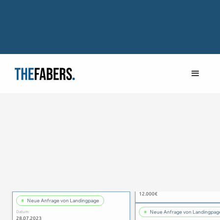
Neue Anfrage von Landingpage
Datum:
Neue Anfrage von Landingpag
28.07.2023
Datum:
Errechneter Kundenwert:
28.07.2023
12.000€
Errechneter Kundenwert:
12.000€
Neue Anfrage von Landingpage
Datum:
Neue Anfrage von Landingpag
28.07.2023
Datum:
Errechneter Kundenwert: