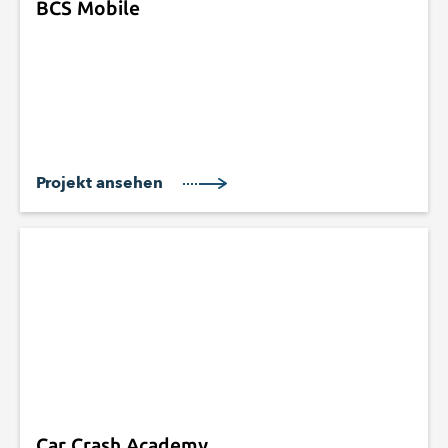
BCS Mobile
Projekt ansehen
Car Crash Academy