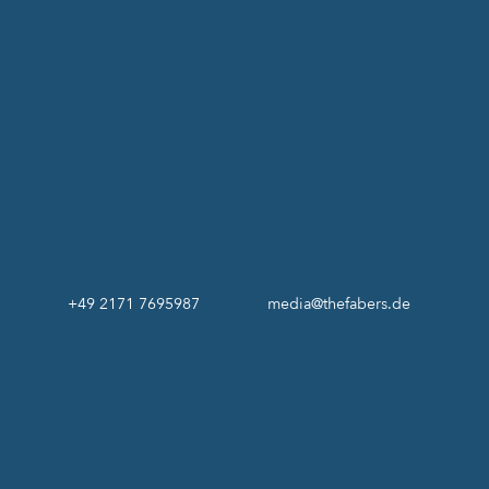
+49 2171 7695987
media@thefabers.de