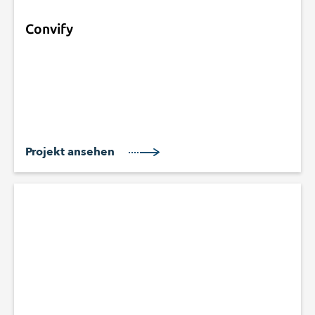
Convify
Projekt ansehen