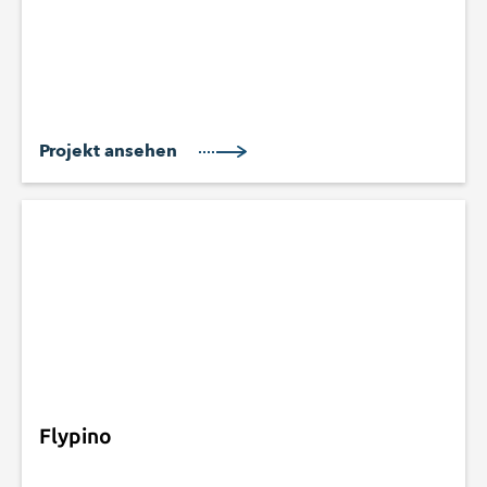
Projekt ansehen
Flypino