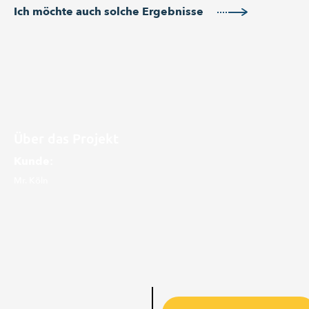
Ich möchte auch solche Ergebnisse
Über das Projekt
Kunde:
Mr. Köln