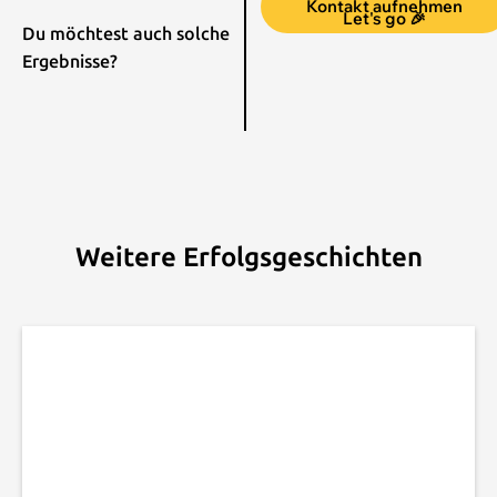
Kontakt aufnehmen
Let's go 🎉
Du möchtest auch solche
Ergebnisse?
Weitere Erfolgsgeschichten