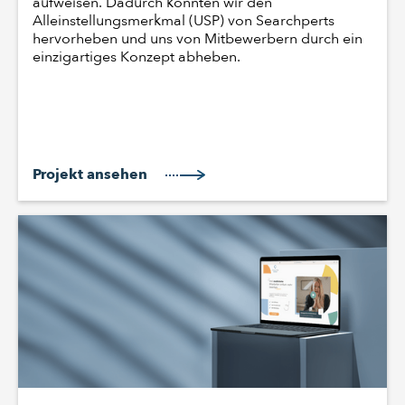
aufweisen. Dadurch konnten wir den
Alleinstellungsmerkmal (USP) von Searchperts
hervorheben und uns von Mitbewerbern durch ein
einzigartiges Konzept abheben.
Projekt ansehen