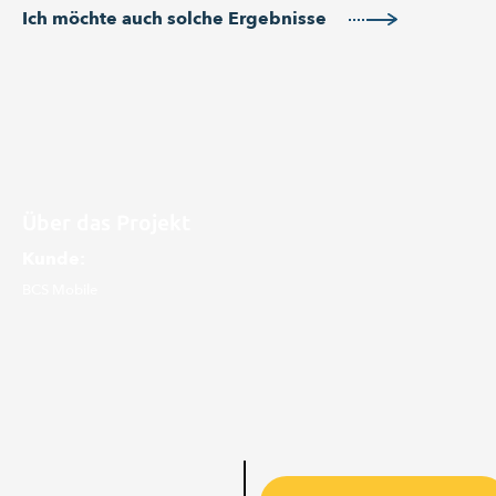
Ich möchte auch solche Ergebnisse
Über das Projekt
Kunde:
BCS Mobile