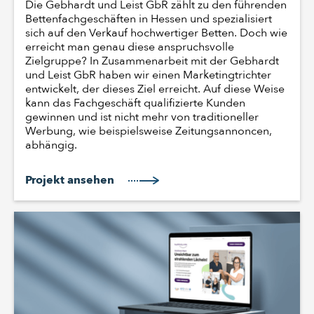
Die Gebhardt und Leist GbR zählt zu den führenden
Bettenfachgeschäften in Hessen und spezialisiert
sich auf den Verkauf hochwertiger Betten. Doch wie
erreicht man genau diese anspruchsvolle
Zielgruppe? In Zusammenarbeit mit der Gebhardt
und Leist GbR haben wir einen Marketingtrichter
entwickelt, der dieses Ziel erreicht. Auf diese Weise
kann das Fachgeschäft qualifizierte Kunden
gewinnen und ist nicht mehr von traditioneller
Werbung, wie beispielsweise Zeitungsannoncen,
abhängig.
Projekt ansehen