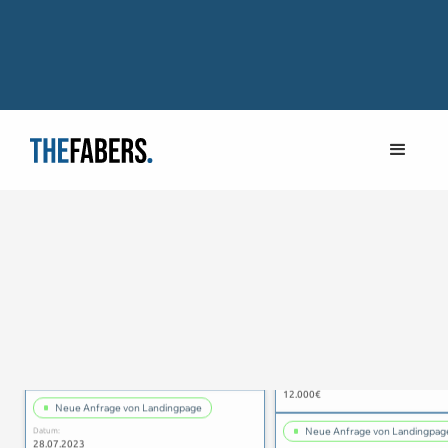
Neue Anfrage von Landingpage
Datum:
Neue Anfrage von Landingpag
28.07.2023
Datum:
Errechneter Kundenwert:
28.07.2023
12.000€
Errechneter Kundenwert:
12.000€
Neue Anfrage von Landingpage
Datum:
Neue Anfrage von Landingpag
28.07.2023
Datum:
Errechneter Kundenwert: