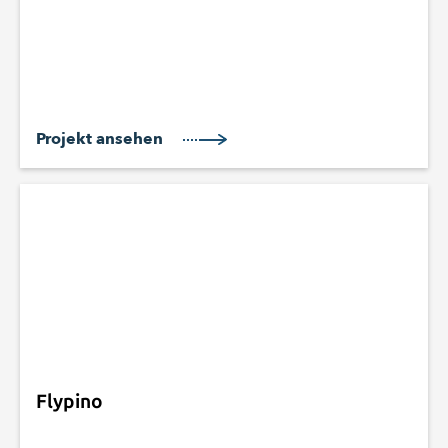
Projekt ansehen
Flypino