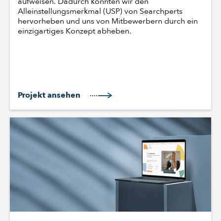
aufweisen. Dadurch konnten wir den
Alleinstellungsmerkmal (USP) von Searchperts
hervorheben und uns von Mitbewerbern durch ein
einzigartiges Konzept abheben.
Projekt ansehen