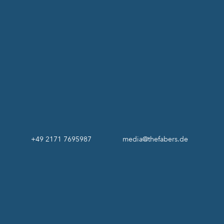
+49 2171 7695987
media@thefabers.de