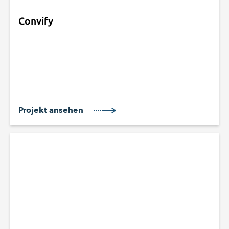
Convify
Projekt ansehen