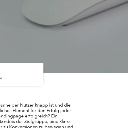
r
er
panne der Nutzer knapp ist und die
iches Element für den Erfolg jeder
ndingpage erfolgreich? Ein
tändnis der Zielgruppe, eine klare
her zu Konversionen zu bewegen und