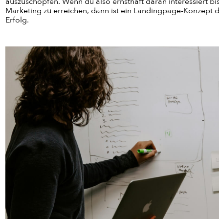
auszuschöpfen. Wenn du also ernsthaft daran interessiert bis
Marketing zu erreichen, dann ist ein Landingpage-Konzept 
Erfolg.