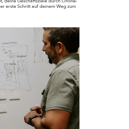
t, deine Geschäftsziele durch Online-
der erste Schritt auf deinem Weg zum