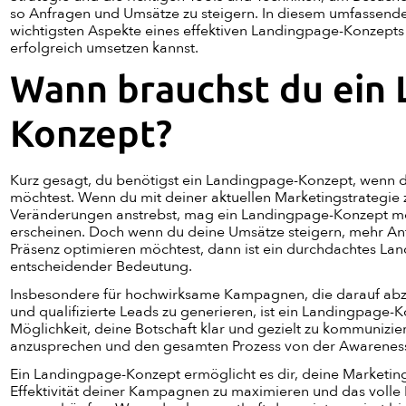
so Anfragen und Umsätze zu steigern. In diesem umfassende
wichtigsten Aspekte eines effektiven Landingpage-Konzepts
erfolgreich umsetzen kannst.
Wann brauchst du ein 
Konzept?
Kurz gesagt, du benötigst ein Landingpage-Konzept, wenn d
möchtest. Wenn du mit deiner aktuellen Marketingstrategie 
Veränderungen anstrebst, mag ein Landingpage-Konzept mö
erscheinen. Doch wenn du deine Umsätze steigern, mehr An
Präsenz optimieren möchtest, dann ist ein durchdachtes L
entscheidender Bedeutung.
Insbesondere für hochwirksame Kampagnen, die darauf abz
und qualifizierte Leads zu generieren, ist ein Landingpage-Ko
Möglichkeit, deine Botschaft klar und gezielt zu kommunizier
anzusprechen und den gesamten Prozess von der Awareness 
Ein Landingpage-Konzept ermöglicht es dir, deine Marketinga
Effektivität deiner Kampagnen zu maximieren und das volle 