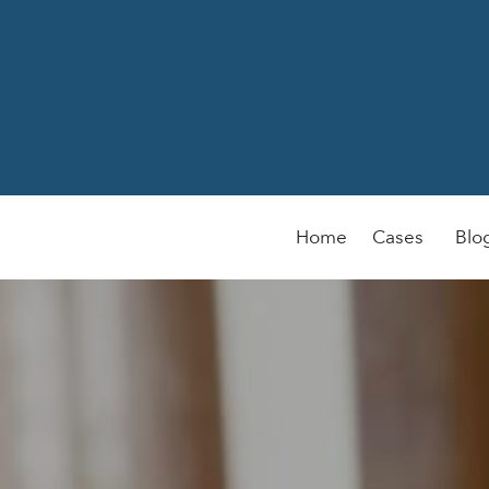
Home
Cases
Blo