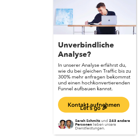
Unverbindliche
Analyse?
In unserer Analyse erfährst du,
wie du bei gleichen Traffic bis zu
300% mehr anfragen bekommst
und einen hochkonvertierenden
Funnel aufbauen kannst.
Kontakt aufnehmen
Let's go 🎉
Sarah Schmitz
und
243 andere
Personen
lieben unsere
Dienstleistungen.