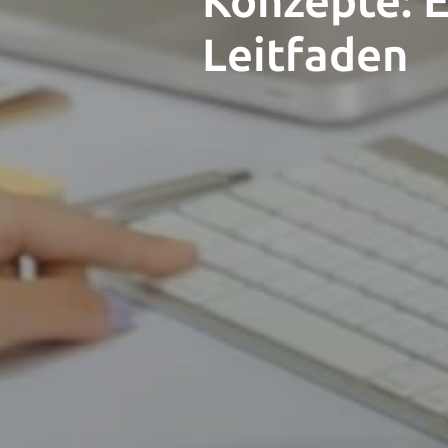
Konzepte: E
Leitfaden