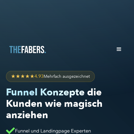
4.93
Mehrfach ausgezeichnet
Funnel Konzepte
die
Kunden wie magisch
anziehen
Funnel und Landingpage Experten