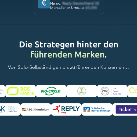
Name:
Reply Deutschland SE
Monatlicher Umsatz:
63.250
Die Strategen hinter den
führenden Marken
.
Von Solo-Selbständigen bis zu führenden Konzernen…