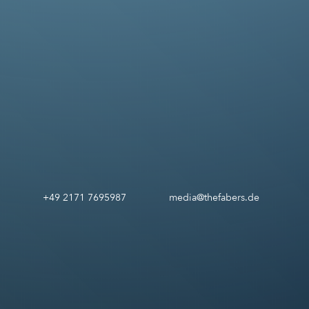
+49 2171 7695987
media@thefabers.de