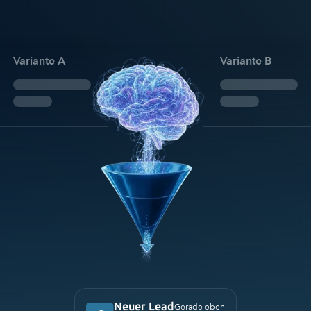
Variante A
Variante B
Neuer Lead
Gerade eben