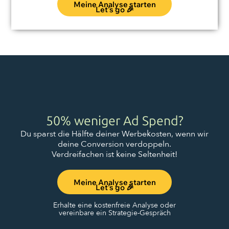
Meine Analyse starten
Let's go 🎉
50% weniger Ad Spend?
Du sparst die Hälfte deiner Werbekosten, wenn wir
deine Conversion verdoppeln.
Verdreifachen ist keine Seltenheit!
Meine Analyse starten
Let's go 🎉
Erhalte eine kostenfreie Analyse oder
vereinbare ein Strategie-Gespräch