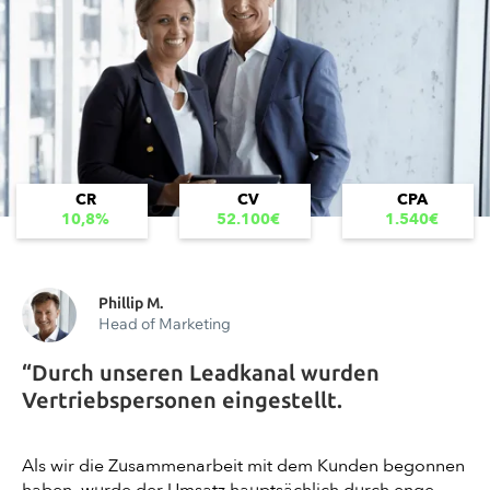
CR
CV
CPA
10,8%
52.100€
1.540€
Phillip M.
Head of Marketing
“Durch unseren Leadkanal wurden
Vertriebspersonen eingestellt.
Als wir die Zusammenarbeit mit dem Kunden begonnen