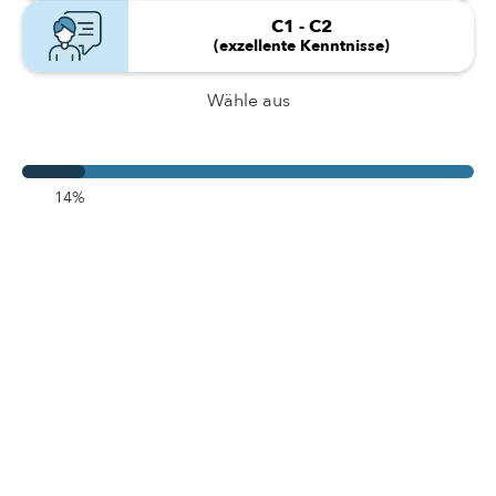
C1 - C2
(exzellente Kenntnisse)
Wähle aus
14%